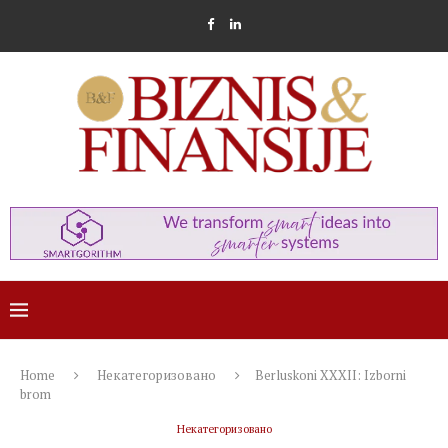
Home
Некатегоризовано
Berluskoni XXXII: Izborni
brom
Некатегоризовано