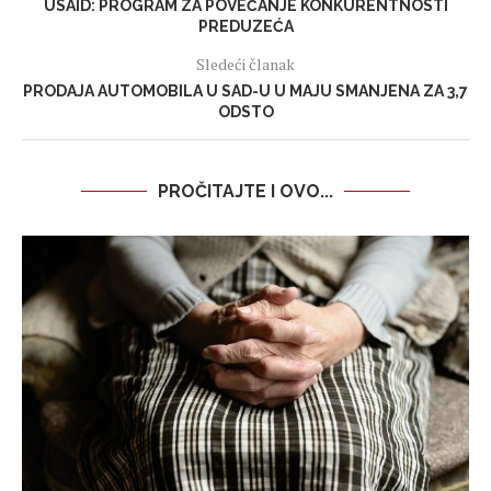
USAID: PROGRAM ZA POVEĆANJE KONKURENTNOSTI
PREDUZEĆA
Sledeći članak
PRODAJA AUTOMOBILA U SAD-U U MAJU SMANJENA ZA 3,7
ODSTO
PROČITAJTE I OVO...