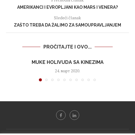
AMERIKANCI I EVROPLJANI KAO MARS I VENERA?
Sledeći članak
ZAŠTO TREBA DA ŽALIMO ZA SAMOUPRAVLJANJEM
PROČITAJTE I OVO...
MUKE HOLIVUDA SA KINEZIMA
24. март 2020.