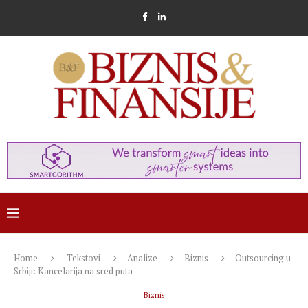
Home
Tekstovi
Analize
Biznis
Outsourcing u
Srbiji: Kancelarija na sred puta
Biznis