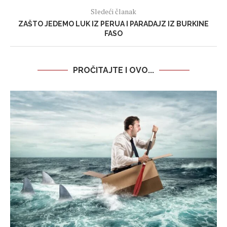
Sledeći članak
ZAŠTO JEDEMO LUK IZ PERUA I PARADAJZ IZ BURKINE
FASO
PROČITAJTE I OVO...