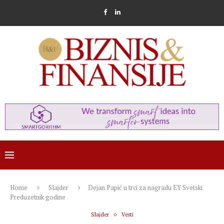
Home
Slajder
Dejan Papić u trci za nagradu EY Svetski
Preduzetnik godine
Slajder
Vesti