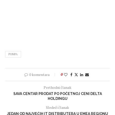
PUMPA
0 komentara
0
Prethodni članak
SAVA CENTAR PRODAT PO POČETNOJ CENI DELTA
HOLDINGU
Sledeći članak
JEDAN OD NAJVEĆIH IT DISTRIBUTERA U EMEA REGIONU