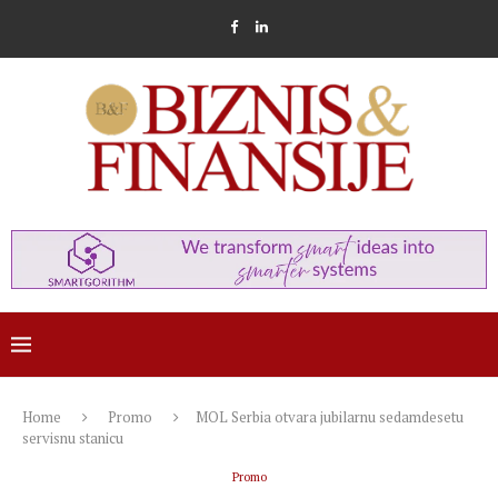
Home
Promo
MOL Serbia otvara jubilarnu sedamdesetu
servisnu stanicu
Promo