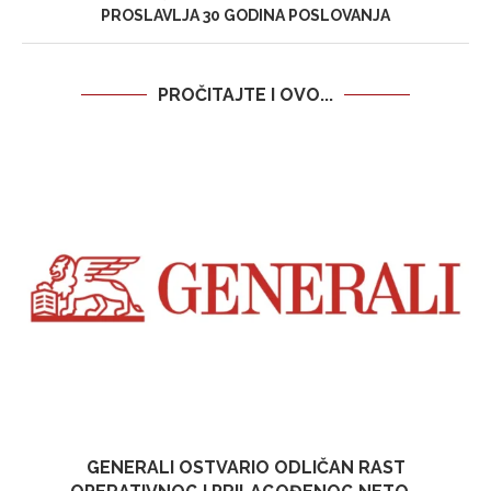
PROSLAVLJA 30 GODINA POSLOVANJA
PROČITAJTE I OVO...
GENERALI OSTVARIO ODLIČAN RAST