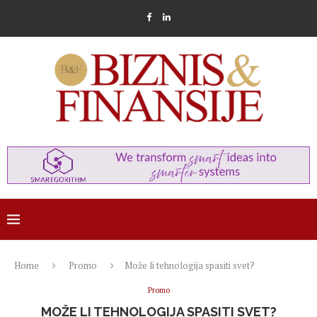
Home
Promo
Može li tehnologija spasiti svet?
Promo
MOŽE LI TEHNOLOGIJA SPASITI SVET?