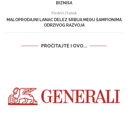
BIZNISA
Sledeći članak
MALOPRODAJNI LANAC DELEZ SRBIJA MEĐU ŠAMPIONIMA
ODRŽIVOG RAZVOJA
PROČITAJTE I OVO...