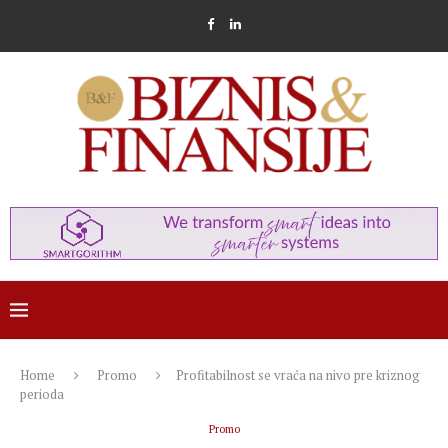
Home
Promo
Profitabilnost se vraća na nivo pre kriznog
perioda
Promo