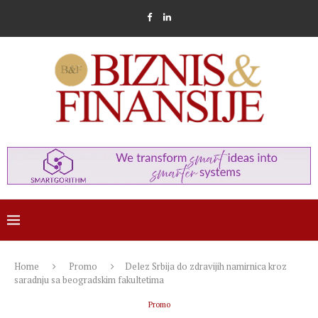
Home
Promo
Delez Srbija do zdravijih namirnica kroz
saradnju sa beogradskim fakultetima
Promo