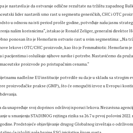
 je nastavila je da ostvaruje odlične rezultate na tržištu zapadnog Bal
ceutski lider nastavili smo rast u segmentu generičkih, CHC i OTC proiz
odsto u odnosu na isti period prošle godine, potvrđuje našu jasnu strate
enja našim korisnicima“, istakao je Ronald Zeliger, generalni direktor
ebno ponosan što je Hemofarm ostvario rast u svim segmentima: „Na tr
e nove lekove i OTC/CHC proizvode, kao što je Femmabiotic. Hemofarm j
 i pacijentima i osluškuje njihove navike i potrebe. Nastavićemo da pru
armaceutske proizvode po pristupačnim cenama.“
Vijetnamu nadležne EU institucije potvrdile su da je u skladu sa strogim
re proizvođačke prakse (GMP), što će omogućiti izvoz u Evropu i konti
bdevanja.
da unapređuje svoj doprinos održivoj isporuci lekova. Nezavisna agencij
šanje u smanjenju STADINOG rejtinga rizika sa 26.7 u prvoj polovini 2022. n
 godine. Predstojeće objavljivanje drugog Globalnog izveštaja o održivo
ljno će izložiti naše brojne ESG inicijative širom sveta.