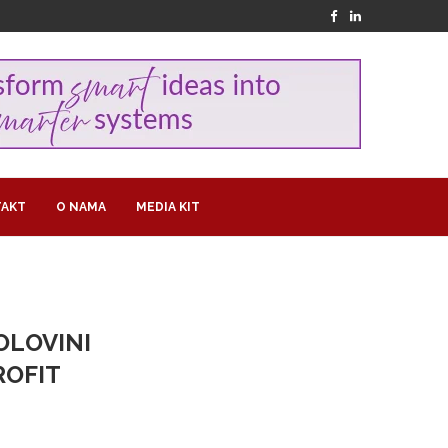
AKT
O NAMA
MEDIA KIT
OLOVINI
ROFIT