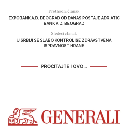
Prethodni članak
EXPOBANK A.D. BEOGRAD OD DANAS POSTAJE ADRIATIC
BANK A.D. BEOGRAD
Sledeći članak
U SRBIJI SE SLABO KONTROLIŠE ZDRAVSTVENA
ISPRAVNOST HRANE
PROČITAJTE I OVO...