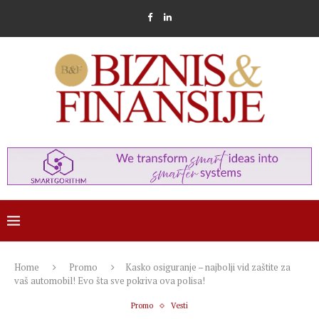
Home
Promo
Kasko osiguranje – najbolji vid zaštite za
vaš automobil! Evo šta sve pokriva ova polisa!
Promo
Vesti