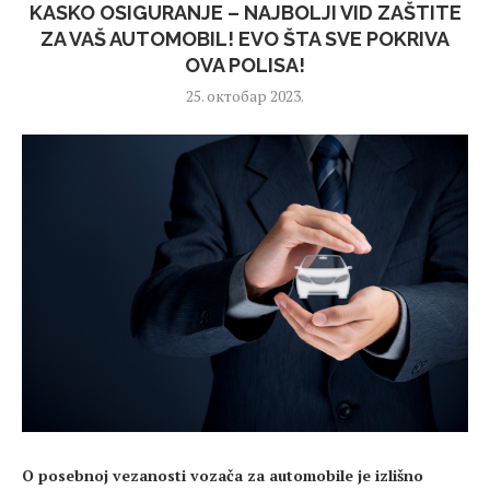
KASKO OSIGURANJE – NAJBOLJI VID ZAŠTITE
ZA VAŠ AUTOMOBIL! EVO ŠTA SVE POKRIVA
OVA POLISA!
25. октобар 2023.
O posebnoj vezanosti vozača za automobile je izlišno