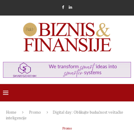
Home
Promo
Digital day: Oblikujte budućnost veštačke
inteligencije
Promo