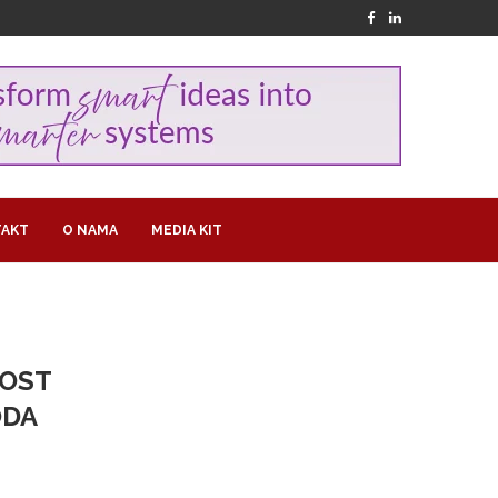
AKT
O NAMA
MEDIA KIT
NOST
ODA