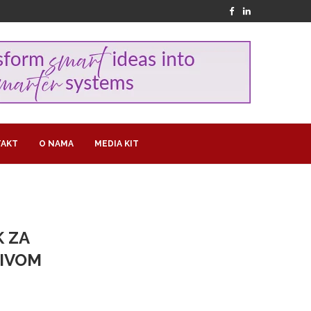
AKT
O NAMA
MEDIA KIT
 ZA
TIVOM