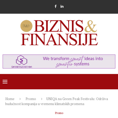
Home
Promo
UNIQA na Green Peak Festivalu: Održiva
budućnost kompanija u vremenu klimatskih promena
Promo