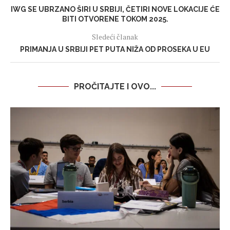
IWG SE UBRZANO ŠIRI U SRBIJI, ČETIRI NOVE LOKACIJE ĆE
BITI OTVORENE TOKOM 2025.
Sledeći članak
PRIMANJA U SRBIJI PET PUTA NIŽA OD PROSEKA U EU
PROČITAJTE I OVO...