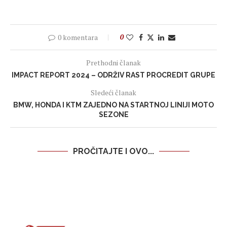
0 komentara
0
Prethodni članak
IMPACT REPORT 2024 – ODRŽIV RAST PROCREDIT GRUPE
Sledeći članak
BMW, HONDA I KTM ZAJEDNO NA STARTNOJ LINIJI MOTO
SEZONE
PROČITAJTE I OVO...