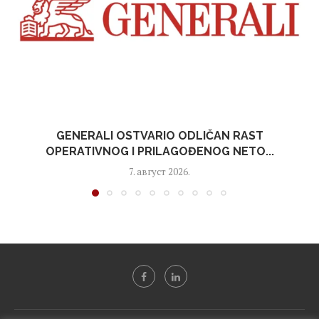
GENERALI OSTVARIO ODLIČAN RAST
OPERATIVNOG I PRILAGOĐENOG NETO...
7. август 2026.