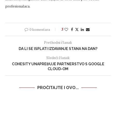
profesionalaca.
0 komentara
3
Prethodni članak
DA LI SE ISPLATI IZDAVANJE STANA NA DAN?
Sledeći članak
COHESITY UNAPREĐUJE PARTNERSTVO S GOOGLE
CLOUD-OM
PROČITAJTE I OVO...