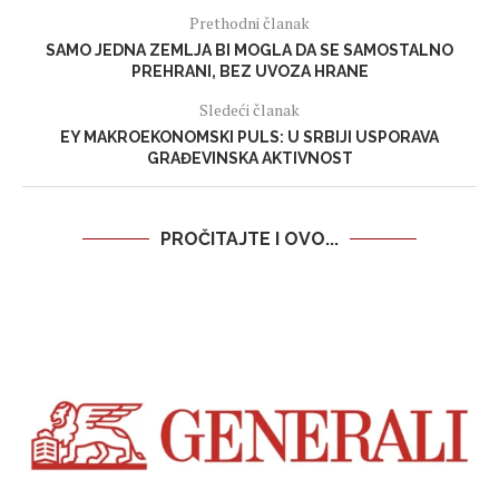
Prethodni članak
SAMO JEDNA ZEMLJA BI MOGLA DA SE SAMOSTALNO
PREHRANI, BEZ UVOZA HRANE
Sledeći članak
EY MAKROEKONOMSKI PULS: U SRBIJI USPORAVA
GRAĐEVINSKA AKTIVNOST
PROČITAJTE I OVO...