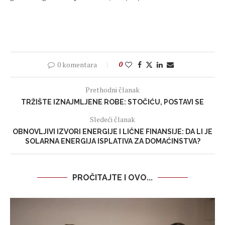
0 komentara
0
Prethodni članak
TRŽIŠTE IZNAJMLJENE ROBE: STOČIĆU, POSTAVI SE
Sledeći članak
OBNOVLJIVI IZVORI ENERGIJE I LIČNE FINANSIJE: DA LI JE
SOLARNA ENERGIJA ISPLATIVA ZA DOMAĆINSTVA?
PROČITAJTE I OVO...