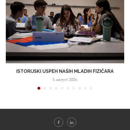
ISTORIJSKI USPEH NAŠIH MLADIH FIZIČARA
5. август 2026.