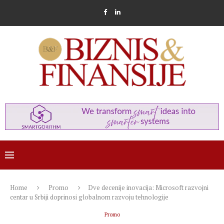
Home
Promo
Dve decenije inovacija: Microsoft razvojni
centar u Srbiji doprinosi globalnom razvoju tehnologije
Promo