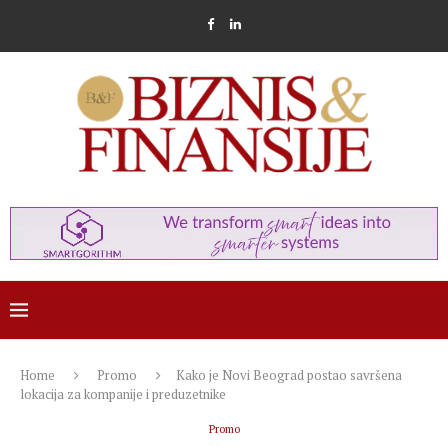
Home
Promo
Kako je Novi Beograd postao savršena
lokacija za kompanije i preduzetnike
Promo