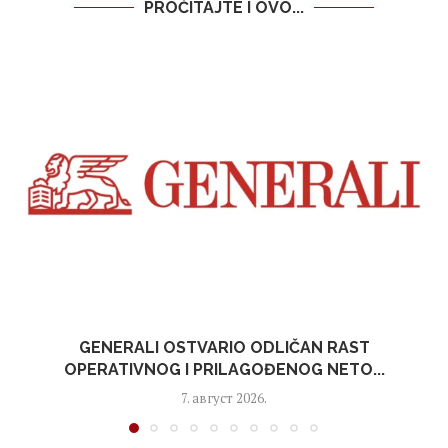
PROČITAJTE I OVO...
GENERALI OSTVARIO ODLIČAN RAST
OPERATIVNOG I PRILAGOĐENOG NETO...
7. август 2026.