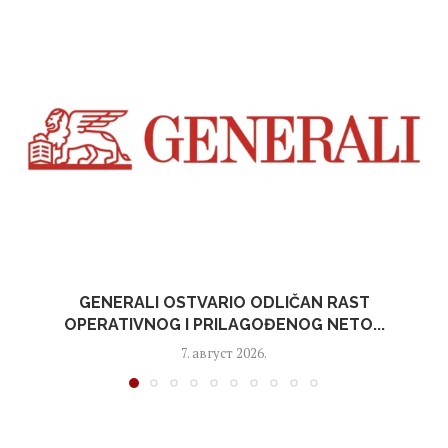
GENERALI OSTVARIO ODLIČAN RAST
OPERATIVNOG I PRILAGOĐENOG NETO...
7. август 2026.