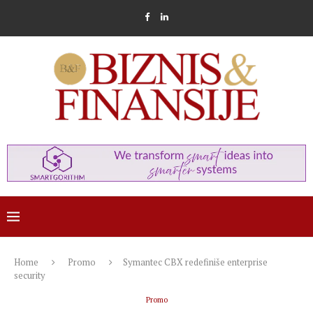
Home
Promo
Symantec CBX redefiniše enterprise
security
Promo