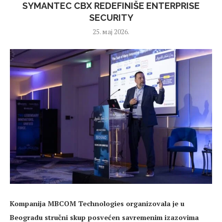
SYMANTEC CBX REDEFINIŠE ENTERPRISE
SECURITY
25. мај 2026.
Kompanija MBCOM Technologies organizovala je u
Beogradu stručni skup posvećen savremenim izazovima