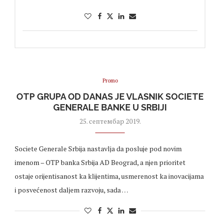
Promo
OTP GRUPA OD DANAS JE VLASNIK SOCIETE
GENERALE BANKE U SRBIJI
25. септембар 2019.
Societe Generale Srbija nastavlja da posluje pod novim
imenom – OTP banka Srbija AD Beograd, a njen prioritet
ostaje orijentisanost ka klijentima, usmerenost ka inovacijama
i posvećenost daljem razvoju, sada …