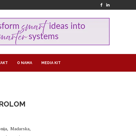
AKT
O NAMA
MEDIA KIT
TROLOM
nija, Madarska,