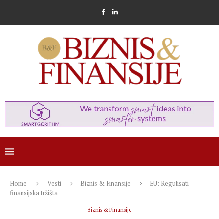
Home
Vesti
Biznis & Finansije
EU: Regulisati
finansijska tržišta
Biznis & Finansije