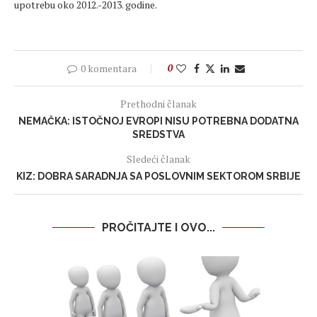
upotrebu oko 2012.-2013. godine.
0 komentara
0
Prethodni članak
NEMAČKA: ISTOČNOJ EVROPI NISU POTREBNA DODATNA
SREDSTVA
Sledeći članak
KIZ: DOBRA SARADNJA SA POSLOVNIM SEKTOROM SRBIJE
PROČITAJTE I OVO...