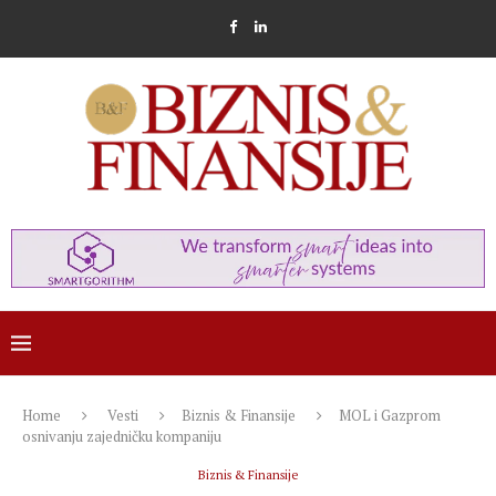
Home
Vesti
Biznis & Finansije
MOL i Gazprom
osnivanju zajedničku kompaniju
Biznis & Finansije