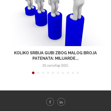
KOLIKO SRBIJA GUBI ZBOG MALOG BROJA
PATENATA: MILIJARDE...
20. октобар 2025.