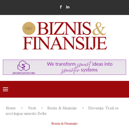
Home
Vesti
Biznis & Finansije
Slovenija: Traži se
novi kupac umesto Delte
Biznis & Finansije