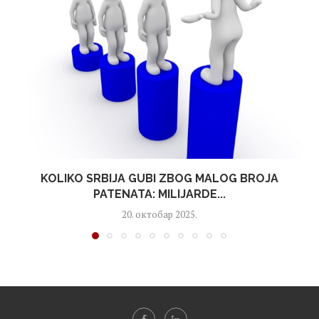
KOLIKO SRBIJA GUBI ZBOG MALOG BROJA
PATENATA: MILIJARDE...
20. октобар 2025.