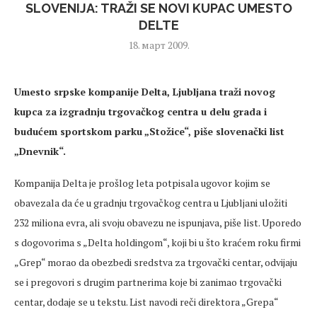
SLOVENIJA: TRAŽI SE NOVI KUPAC UMESTO
DELTE
18. март 2009.
Umesto srpske kompanije Delta, Ljubljana traži novog
kupca za izgradnju trgovačkog centra u delu grada i
budućem sportskom parku „Stožice“, piše slovenački list
„Dnevnik“.
Kompanija Delta je prošlog leta potpisala ugovor kojim se
obavezala da će u gradnju trgovačkog centra u Ljubljani uložiti
232 miliona evra, ali svoju obavezu ne ispunjava, piše list. Uporedo
s dogovorima s „Delta holdingom“, koji bi u što kraćem roku firmi
„Grep“ morao da obezbedi sredstva za trgovački centar, odvijaju
se i pregovori s drugim partnerima koje bi zanimao trgovački
centar, dodaje se u tekstu. List navodi reči direktora „Grepa“