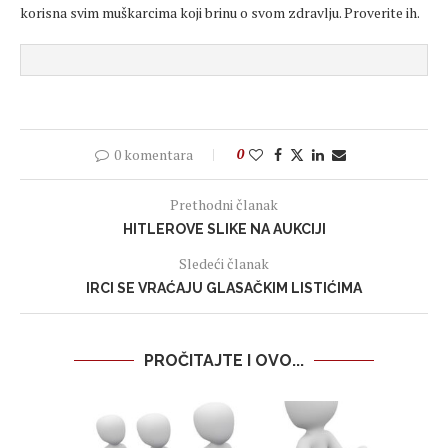
korisna svim muškarcima koji brinu o svom zdravlju. Proverite ih.
0 komentara
0
Prethodni članak
HITLEROVE SLIKE NA AUKCIJI
Sledeći članak
IRCI SE VRAĆAJU GLASAČKIM LISTIĆIMA
PROČITAJTE I OVO...