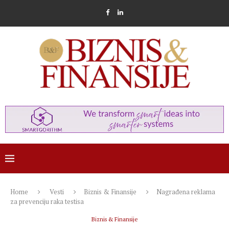
Home
Vesti
Biznis & Finansije
Nagrađena reklama
za prevenciju raka testisa
Biznis & Finansije