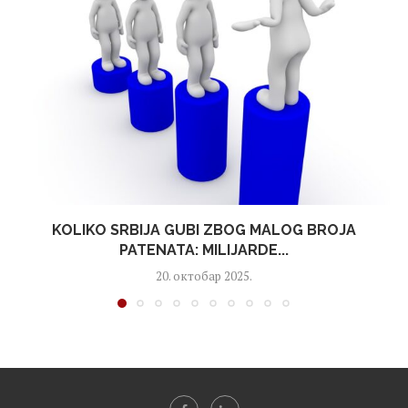
KOLIKO SRBIJA GUBI ZBOG MALOG BROJA
PATENATA: MILIJARDE...
20. октобар 2025.