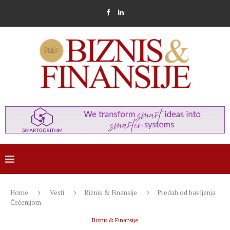
Home
Vesti
Biznis & Finansije
Predah od bavljenja
Čečenijom
Biznis & Finansije