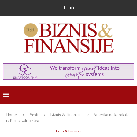
Home
Vesti
Biznis & Finansije
Amerika na korak do
reforme zdravstva
Biznis & Finansije