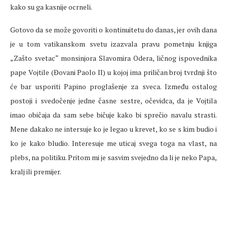
kako su ga kasnije ocrneli.
Gotovo da se može govoriti o kontinuitetu do danas, jer ovih dana
je u tom vatikanskom svetu izazvala pravu pometnju knjiga
„Zašto svetac“ monsinjora Slavomira Odera, ličnog ispovednika
pape Vojtile (Đovani Paolo II) u kojoj ima priličan broj tvrdnji što
će bar usporiti Papino proglašenje za sveca. Između ostalog
postoji i svedočenje jedne časne sestre, očevidca, da je Vojtila
imao običaja da sam sebe bičuje kako bi sprečio navalu strasti.
Mene dakako ne intersuje ko je legao u krevet, ko se s kim budio i
ko je kako bludio. Interesuje me uticaj svega toga na vlast, na
plebs, na politiku. Pritom mi je sasvim svejedno da li je neko Papa,
kralj ili premijer.