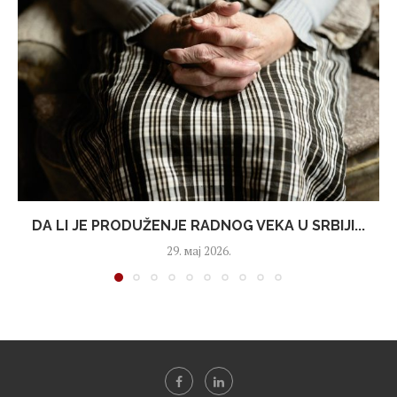
DA LI JE PRODUŽENJE RADNOG VEKA U SRBIJI...
29. мај 2026.