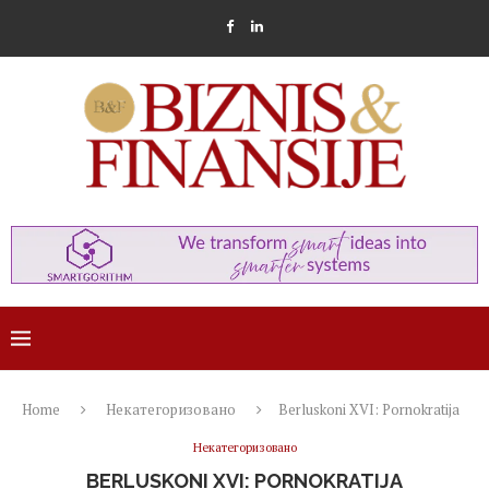
Home
Некатегоризовано
Berluskoni XVI: Pornokratija
Некатегоризовано
BERLUSKONI XVI: PORNOKRATIJA