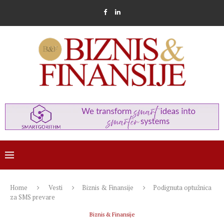
Home
Vesti
Biznis & Finansije
Podignuta optužnica
za SMS prevare
Biznis & Finansije