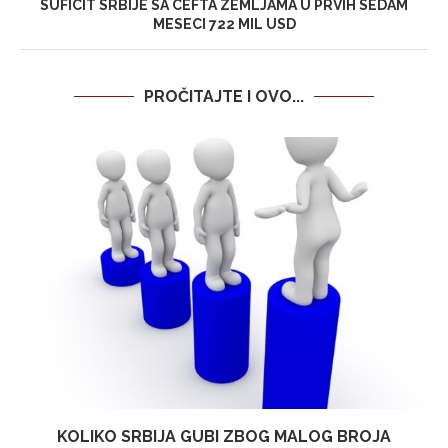
SUFICIT SRBIJE SA CEFTA ZEMLJAMA U PRVIH SEDAM
MESECI 722 MIL USD
PROČITAJTE I OVO...
KOLIKO SRBIJA GUBI ZBOG MALOG BROJA