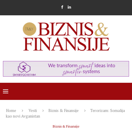
Home
Vesti
Biznis & Finansije
Terorizam: Somalija
kao novi Avganistan
Biznis & Finansije