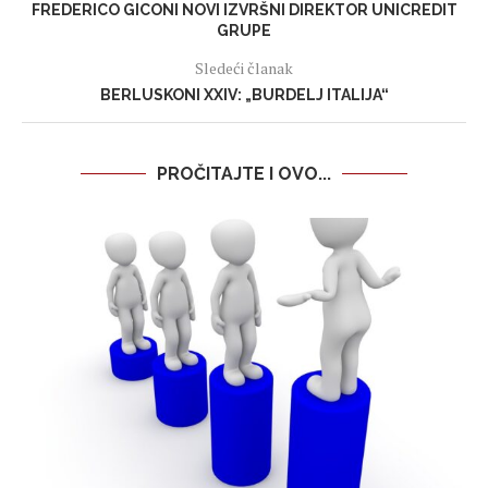
FREDERICO GICONI NOVI IZVRŠNI DIREKTOR UNICREDIT
GRUPE
Sledeći članak
BERLUSKONI XXIV: „BURDELJ ITALIJA“
PROČITAJTE I OVO...