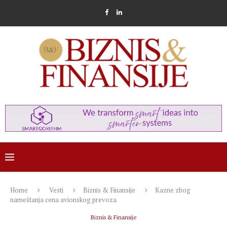
Home
Vesti
Biznis & Finansije
Kazne zbog
nameštanja cena avionskog prevoza
Biznis & Finansije