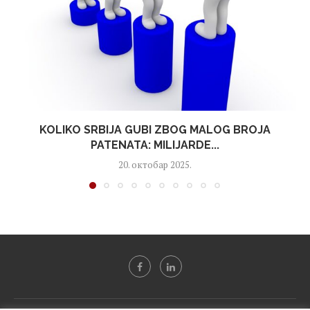
KOLIKO SRBIJA GUBI ZBOG MALOG BROJA
PATENATA: MILIJARDE...
20. октобар 2025.