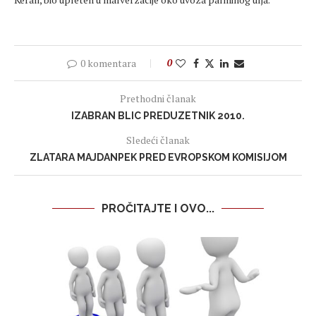
0 komentara
0
Prethodni članak
IZABRAN BLIC PREDUZETNIK 2010.
Sledeći članak
ZLATARA MAJDANPEK PRED EVROPSKOM KOMISIJOM
PROČITAJTE I OVO...