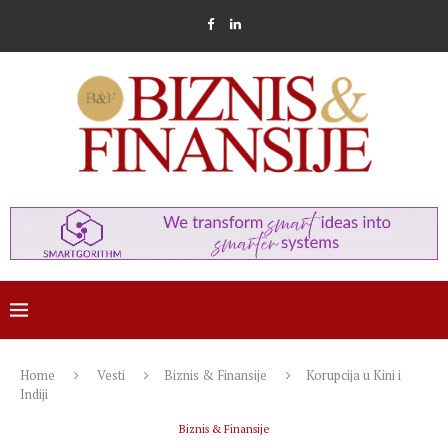
Home
Vesti
Biznis & Finansije
Korupcija u Kini i
Indiji
Biznis & Finansije