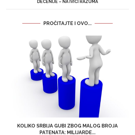
DECENIJE – NA IVICI RAZUMA
PROČITAJTE I OVO...
KOLIKO SRBIJA GUBI ZBOG MALOG BROJA
PATENATA: MILIJARDE...