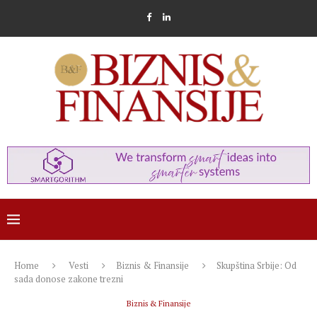
Home
Vesti
Biznis & Finansije
Skupština Srbije: Od
sada donose zakone trezni
Biznis & Finansije