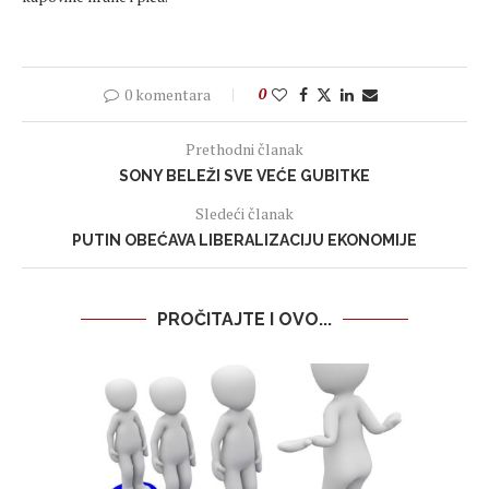
0 komentara
0
Prethodni članak
SONY BELEŽI SVE VEĆE GUBITKE
Sledeći članak
PUTIN OBEĆAVA LIBERALIZACIJU EKONOMIJE
PROČITAJTE I OVO...