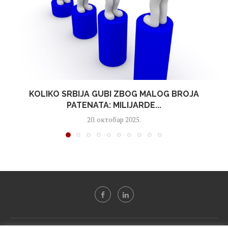
KOLIKO SRBIJA GUBI ZBOG MALOG BROJA
PATENATA: MILIJARDE...
20. октобар 2025.