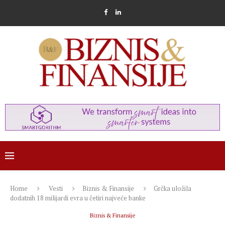
Home
Vesti
Biznis & Finansije
Grčka uložila
dodatnih 18 milijardi evra u četiri najveće banke
Biznis & Finansije