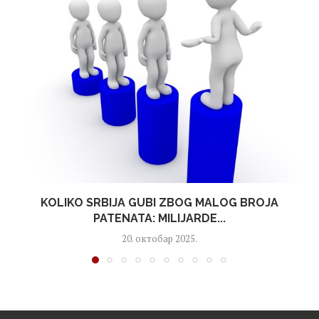
KOLIKO SRBIJA GUBI ZBOG MALOG BROJA
PATENATA: MILIJARDE...
20. октобар 2025.