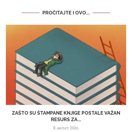
PROČITAJTE I OVO...
ZAŠTO SU ŠTAMPANE KNJIGE POSTALE VAŽAN
RESURS ZA...
8. август 2026.