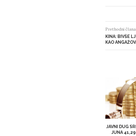
Prethodni član
KINA: BIVŠE 
KAO ANGAŽOVA
JAVNI DUG SR
JUNA 41,29 