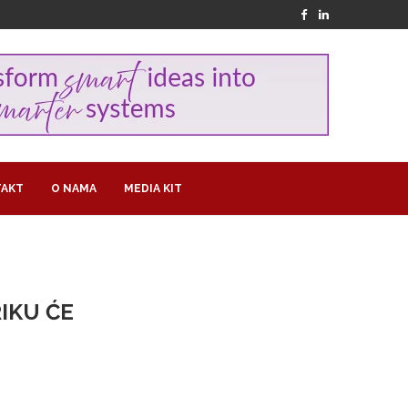
AKT
O NAMA
MEDIA KIT
IKU ĆE