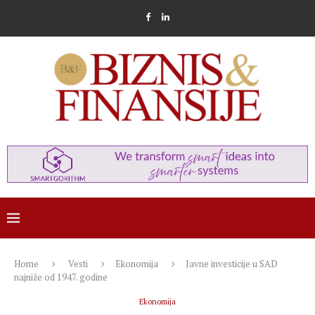
Home
Vesti
Ekonomija
Javne investicije u SAD
najniže od 1947. godine
Ekonomija