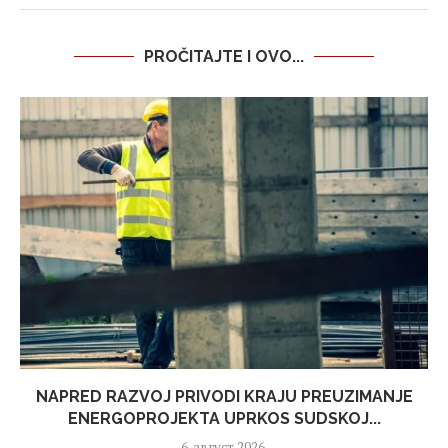
PROČITAJTE I OVO...
NAPRED RAZVOJ PRIVODI KRAJU PREUZIMANJE
ENERGOPROJEKTA UPRKOS SUDSKOJ...
6. август 2026.