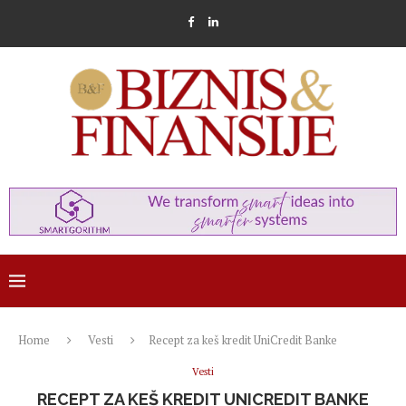
Home
Vesti
Recept za keš kredit UniCredit Banke
Vesti
RECEPT ZA KEŠ KREDIT UNICREDIT BANKE