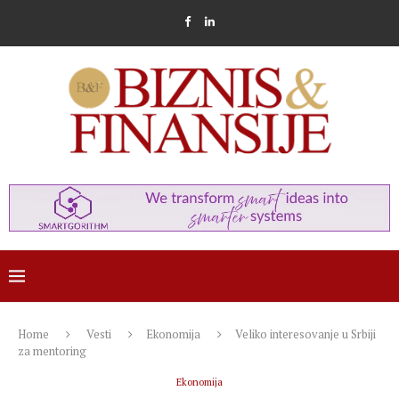
Home
Vesti
Ekonomija
Veliko interesovanje u Srbiji
za mentoring
Ekonomija