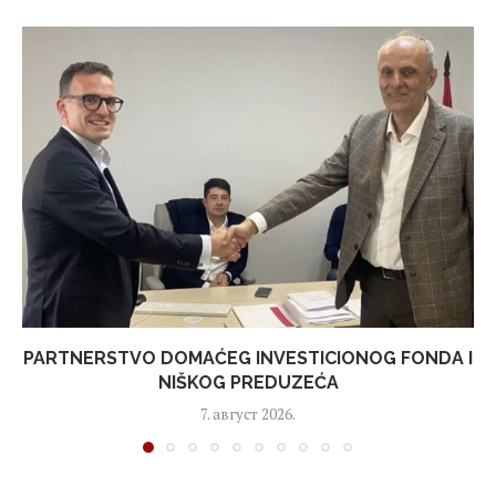
PARTNERSTVO DOMAĆEG INVESTICIONOG FONDA I
NIŠKOG PREDUZEĆA
7. август 2026.