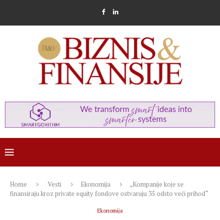
Home
Vesti
Ekonomija
„Kompanije koje se
finansiraju kroz private equity fondove ostvaruju 35 odsto veći prihod“
Ekonomija