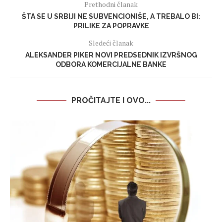
Prethodni članak
ŠTA SE U SRBIJI NE SUBVENCIONIŠE, A TREBALO BI:
PRILIKE ZA POPRAVKE
Sledeći članak
ALEKSANDER PIKER NOVI PREDSEDNIK IZVRŠNOG
ODBORA KOMERCIJALNE BANKE
PROČITAJTE I OVO...