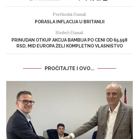
Prethodni članak
PORASLA INFLACIJA U BRITANIJI
Sledeći članak
PRINUDAN OTKUP AKCIJA BAMBIJA PO CENI OD 65.598
RSD, MID EUROPA ŽELI KOMPLETNO VLASNIŠTVO
PROČITAJTE I OVO...