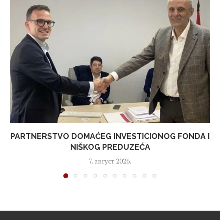
PARTNERSTVO DOMAĆEG INVESTICIONOG FONDA I
NIŠKOG PREDUZEĆA
7. август 2026.