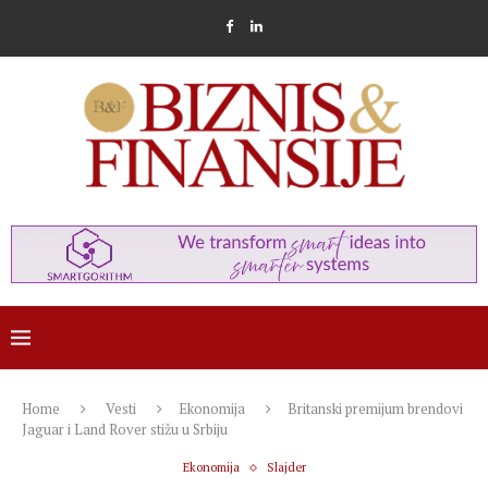
Home
Vesti
Ekonomija
Britanski premijum brendovi
Jaguar i Land Rover stižu u Srbiju
Ekonomija
Slajder