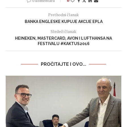
0 komentara
0
Prethodni članak
BANKA ENGLESKE KUPUJE AKCIJE EPLA
Sledeći članak
HEINEKEN, MASTERCARD, AVON I LUFTHANSA NA
FESTIVALU #KAKTUS2016
PROČITAJTE I OVO...