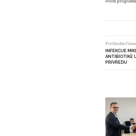
ovom programu
Prethodni član
INFEKCIJE MI
ANTIBIOTIKE
PRIVREDU