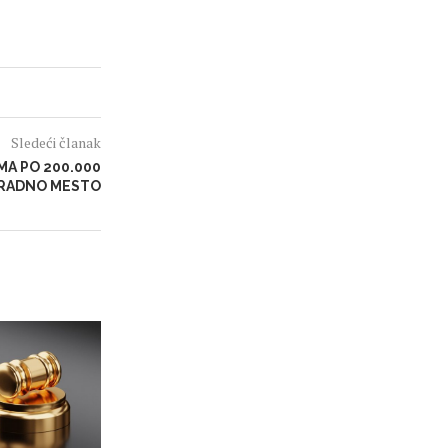
Sledeći članak
MA PO 200.000
 RADNO MESTO