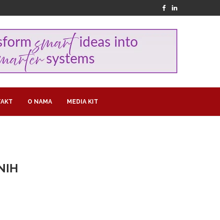
AKT
O NAMA
MEDIA KIT
NIH