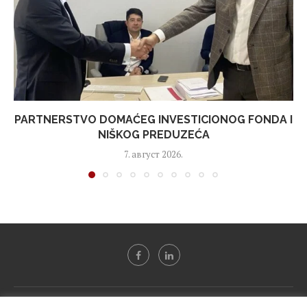
PARTNERSTVO DOMAĆEG INVESTICIONOG FONDA I
NIŠKOG PREDUZEĆA
7. август 2026.