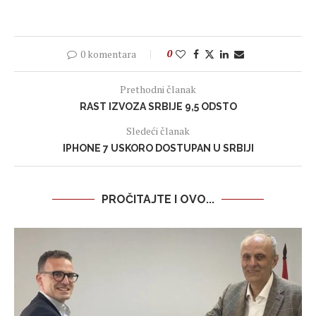
0 komentara
0
Prethodni članak
RAST IZVOZA SRBIJE 9,5 ODSTO
Sledeći članak
IPHONE 7 USKORO DOSTUPAN U SRBIJI
PROČITAJTE I OVO...