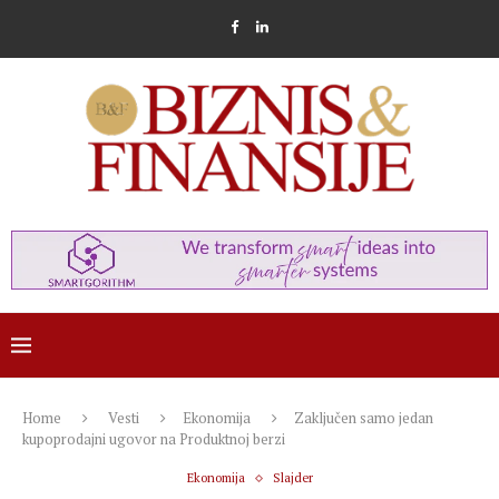
Home
Vesti
Ekonomija
Zaključen samo jedan
kupoprodajni ugovor na Produktnoj berzi
Ekonomija
Slajder