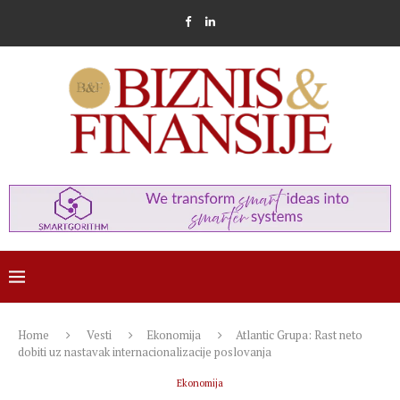
Home
Vesti
Ekonomija
Atlantic Grupa: Rast neto
dobiti uz nastavak internacionalizacije poslovanja
Ekonomija